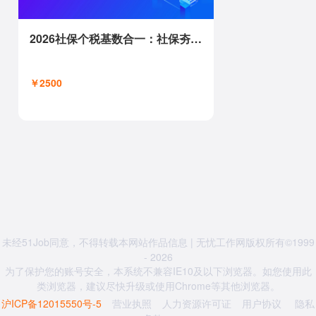
2026社保个税基数合一：社保夯实率分母优化、个税筹划与成本风控全解
￥2500
未经51Job同意，不得转载本网站作品信息 | 无忧工作网版权所有©1999
- 2026
为了保护您的账号安全，本系统不兼容IE10及以下浏览器。如您使用此
类浏览器，建议尽快升级或使用Chrome等其他浏览器。
沪ICP备12015550号-5
营业执照
人力资源许可证
用户协议
隐私