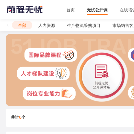
首页
无忧公开课
在线培
全部
人力资源
生产物流采购项目
市场销售客
共计
0
个