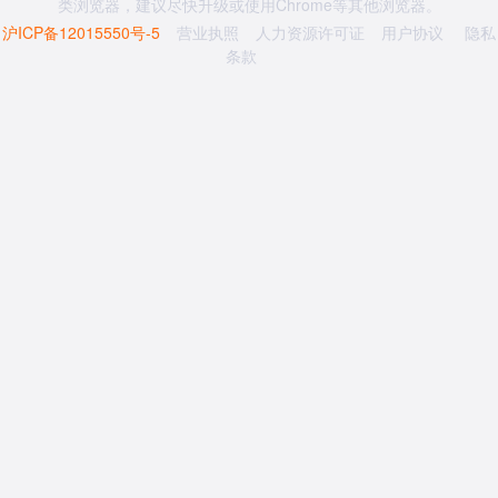
类浏览器，建议尽快升级或使用Chrome等其他浏览器。
沪ICP备12015550号-5
营业执照
人力资源许可证
用户协议
隐私
条款