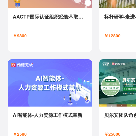
AACTP国际认证组织经验萃取师（OLE）
标杆研学-走进
￥9800
￥12800
AI智能体-人力资源工作模式革新
贝尔宾团队角
￥2580
￥25600