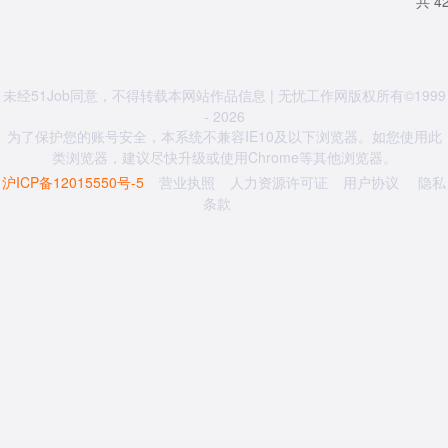
共 4
未经51Job同意，不得转载本网站作品信息 | 无忧工作网版权所有©1999
- 2026
为了保护您的账号安全，本系统不兼容IE10及以下浏览器。如您使用此
类浏览器，建议尽快升级或使用Chrome等其他浏览器。
沪ICP备12015550号-5
营业执照
人力资源许可证
用户协议
隐私
条款