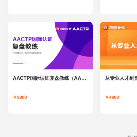
AACTP国际认证复盘教练（AAR COACH)
从专业人才到
￥9800
￥4980