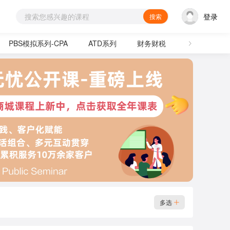
登录
搜索
PBS模拟系列-CPA
ATD系列
财务财税
通用技能
多选