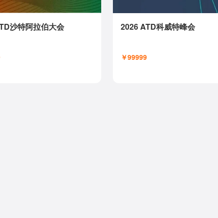
 ATD沙特阿拉伯大会
2026 ATD科威特峰会
9
￥99999