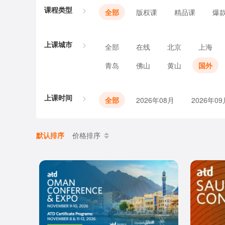
课程类型
全部
版权课
精品课
爆
上课城市
全部
在线
北京
上海
青岛
佛山
黄山
国外
上课时间
全部
2026年08月
2026年09
默认排序
价格排序