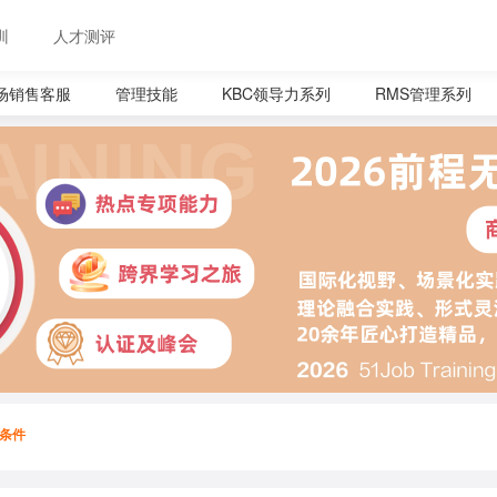
训
人才测评
场销售客服
管理技能
KBC领导力系列
RMS管理系列
条件