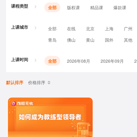
课程类型
全部
版权课
精品课
爆款课
上课城市
全部
在线
北京
上海
广州
青岛
佛山
黄山
国外
其他
上课时间
全部
2026年08月
2026年09月
默认排序
价格排序