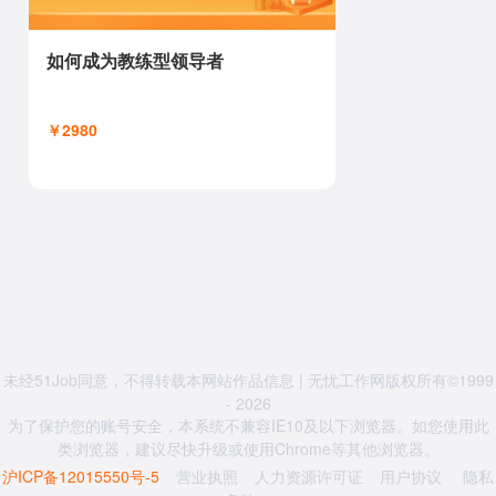
如何成为教练型领导者
￥2980
未经51Job同意，不得转载本网站作品信息 | 无忧工作网版权所有©1999
- 2026
为了保护您的账号安全，本系统不兼容IE10及以下浏览器。如您使用此
类浏览器，建议尽快升级或使用Chrome等其他浏览器。
沪ICP备12015550号-5
营业执照
人力资源许可证
用户协议
隐私