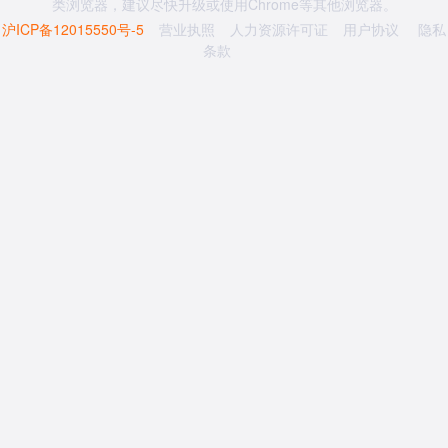
类浏览器，建议尽快升级或使用Chrome等其他浏览器。
沪ICP备12015550号-5
营业执照
人力资源许可证
用户协议
隐私
条款