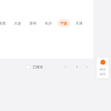
东莞
大连
苏州
长沙
宁波
天津
已报名
1
微信
咨询