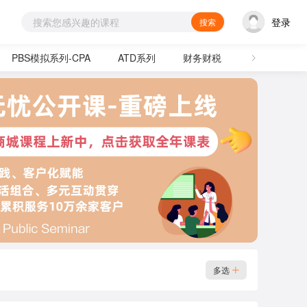
登录
搜索
PBS模拟系列-CPA
ATD系列
财务财税
通用技能
多选