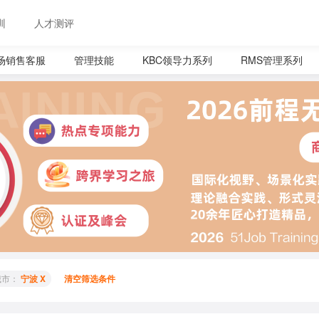
训
人才测评
场销售客服
管理技能
KBC领导力系列
RMS管理系列
城市： 
宁波 X
清空筛选条件