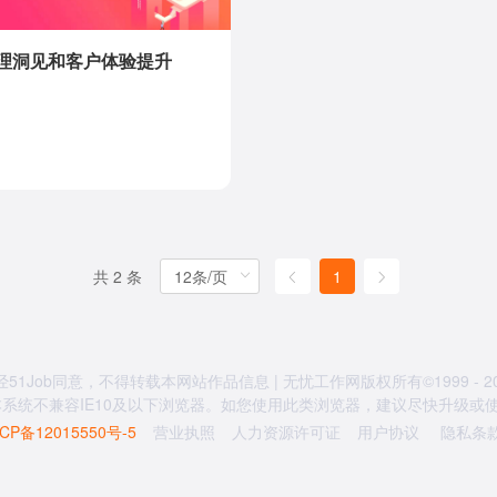
理洞见和客户体验提升
共 2 条
1
经51Job同意，不得转载本网站作品信息 | 无忧工作网版权所有©1999 - 20
系统不兼容IE10及以下浏览器。如您使用此类浏览器，建议尽快升级或使用
CP备12015550号-5
营业执照
人力资源许可证
用户协议
隐私条