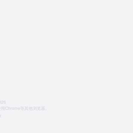
26
Chrome等其他浏览器。
款