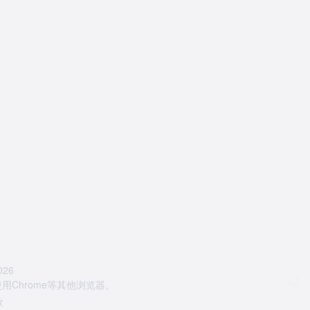
26
Chrome等其他浏览器。
款