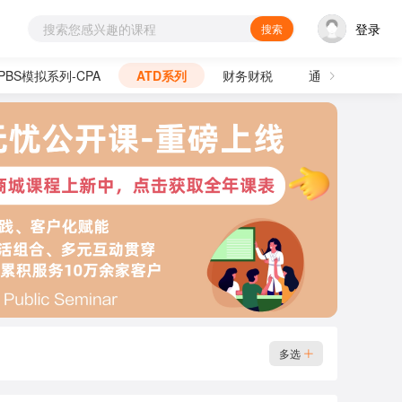
登录
搜索
PBS模拟系列-CPA
ATD系列
财务财税
通用技能
多选