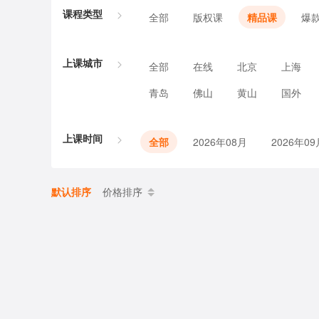
课程类型
全部
版权课
精品课
爆
上课城市
全部
在线
北京
上海
青岛
佛山
黄山
国外
上课时间
全部
2026年08月
2026年09
默认排序
价格排序