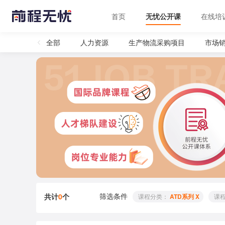
首页
无忧公开课
在线培
全部
人力资源
生产物流采购项目
市场
筛选条件
共计
0
个
 课程分类： 
ATD系列 X
 课