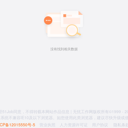
没有找到相关数据
经51Job同意，不得转载本网站作品信息 | 无忧工作网版权所有©1999 - 20
系统不兼容IE10及以下浏览器。如您使用此类浏览器，建议尽快升级或使用
CP备12015550号-5
营业执照
人力资源许可证
用户协议
隐私条