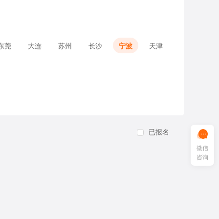
东莞
大连
苏州
长沙
宁波
天津
已报名
微信
咨询