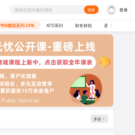
登录
搜索
PBS模拟系列-CPA
ATD系列
财务财税
通用技能
多选