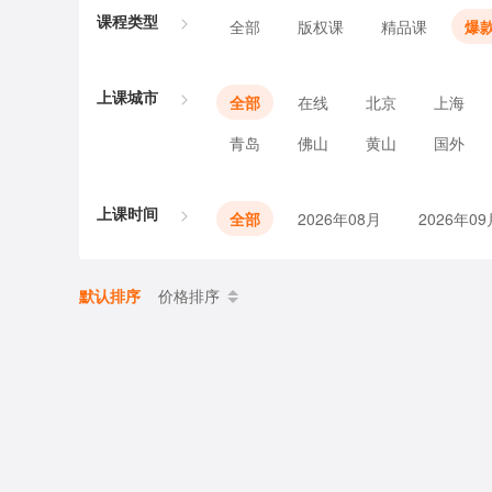
课程类型
全部
版权课
精品课
爆
上课城市
全部
在线
北京
上海
青岛
佛山
黄山
国外
上课时间
全部
2026年08月
2026年09
默认排序
价格排序