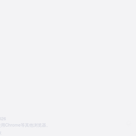
26
Chrome等其他浏览器。
款