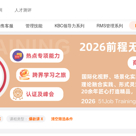
训
人才测评
销售客服
管理技能
KBC领导力系列
RMS管理系列
X
 课程类型： 
爆款课 X
清空筛选条件