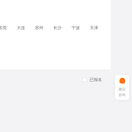
东莞
大连
苏州
长沙
宁波
天津
已报名
微信
咨询