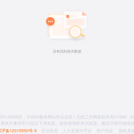
没有找到相关数据
经51Job同意，不得转载本网站作品信息 | 无忧工作网版权所有©1999 - 20
系统不兼容IE10及以下浏览器。如您使用此类浏览器，建议尽快升级或使用
CP备12015550号-5
营业执照
人力资源许可证
用户协议
隐私条