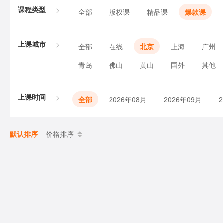
课程类型
全部
版权课
精品课
爆款课
上课城市
全部
在线
北京
上海
广州
青岛
佛山
黄山
国外
其他
上课时间
全部
2026年08月
2026年09月
默认排序
价格排序