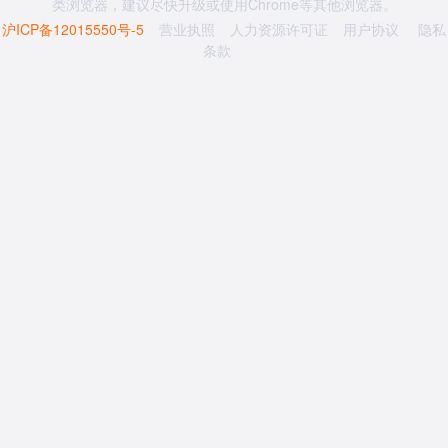
类浏览器，建议尽快升级或使用Chrome等其他浏览器。
沪ICP备12015550号-5
营业执照
人力资源许可证
用户协议
隐私
条款