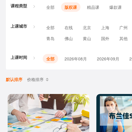
课程类型
全部
版权课
精品课
爆款课
上课城市
全部
在线
北京
上海
广州
青岛
佛山
黄山
国外
其他
上课时间
全部
2026年08月
2026年09月
默认排序
价格排序