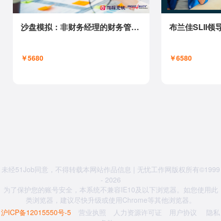
沙盘模拟：非财务经理的财务管理CPA
￥5680
￥6580
未经51Job同意，不得转载本网站作品信息 | 无忧工作网版权所有©1999
- 2026
为了保护您的账号安全，本系统不兼容IE10及以下浏览器。如您使用此
类浏览器，建议尽快升级或使用Chrome等其他浏览器。
沪ICP备12015550号-5
营业执照
人力资源许可证
用户协议
隐私