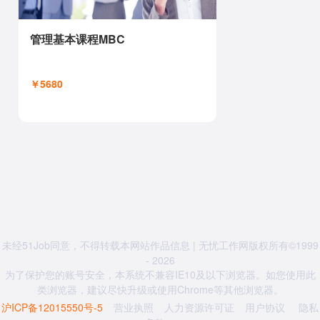
管理基本课程MBC
￥5680
未经51Job同意，不得转载本网站作品信息 | 无忧工作网版权所有©1999
- 2026
为了保护您的账号安全，本系统不兼容IE10及以下浏览器。如您使用此
类浏览器，建议尽快升级或使用Chrome等其他浏览器。
沪ICP备12015550号-5
营业执照
人力资源许可证
用户协议
隐私