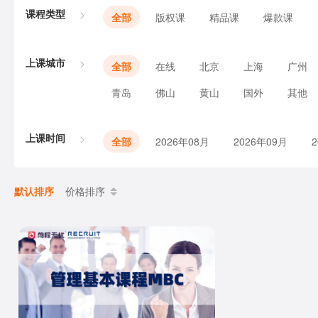
课程类型
全部
版权课
精品课
爆款课
上课城市
全部
在线
北京
上海
广州
青岛
佛山
黄山
国外
其他
上课时间
全部
2026年08月
2026年09月
默认排序
价格排序