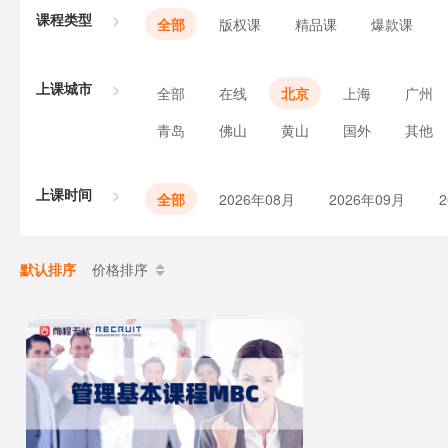
课程类型
全部
版权课
精品课
爆款课
上课城市
全部
在线
北京
上海
广州
青岛
佛山
黄山
国外
其他
上课时间
全部
2026年08月
2026年09月
默认排序
价格排序