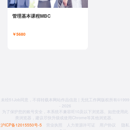
管理基本课程MBC
￥5680
未经51Job同意，不得转载本网站作品信息 | 无忧工作网版权所有©1999
- 2026
为了保护您的账号安全，本系统不兼容IE10及以下浏览器。如您使用此
类浏览器，建议尽快升级或使用Chrome等其他浏览器。
沪ICP备12015550号-5
营业执照
人力资源许可证
用户协议
隐私