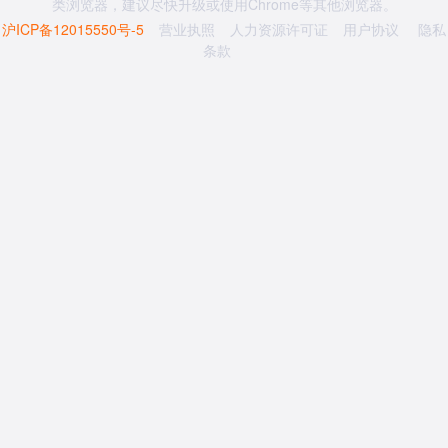
类浏览器，建议尽快升级或使用Chrome等其他浏览器。
沪ICP备12015550号-5
营业执照
人力资源许可证
用户协议
隐私
条款