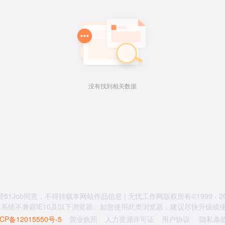
没有找到相关数据
经51Job同意，不得转载本网站作品信息 | 无忧工作网版权所有©1999 - 20
系统不兼容IE10及以下浏览器。如您使用此类浏览器，建议尽快升级或使用
CP备12015550号-5
营业执照
人力资源许可证
用户协议
隐私条