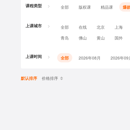
课程类型
全部
版权课
精品课
爆
上课城市
全部
在线
北京
上海
青岛
佛山
黄山
国外
上课时间
全部
2026年08月
2026年09
默认排序
价格排序