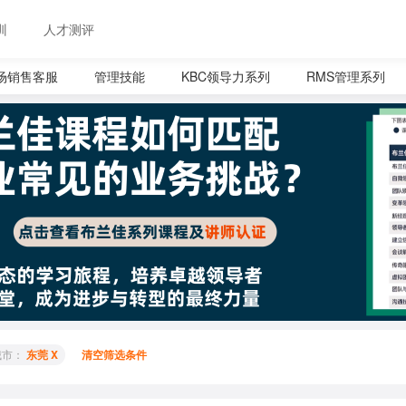
训
人才测评
场销售客服
管理技能
KBC领导力系列
RMS管理系列
城市： 
东莞 X
清空筛选条件