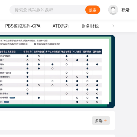
登录
搜索
PBS模拟系列-CPA
ATD系列
财务财税
通用技能
多选