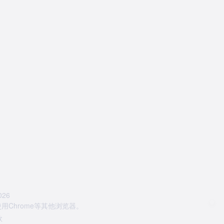
26
Chrome等其他浏览器。
款