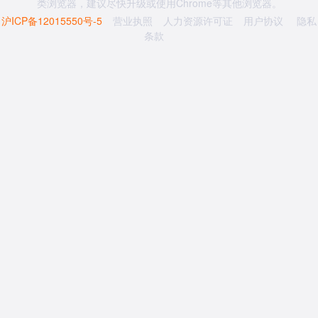
类浏览器，建议尽快升级或使用Chrome等其他浏览器。
沪ICP备12015550号-5
营业执照
人力资源许可证
用户协议
隐私
条款