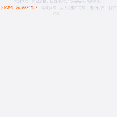
类浏览器，建议尽快升级或使用Chrome等其他浏览器。
沪ICP备12015550号-5
营业执照
人力资源许可证
用户协议
隐私
条款