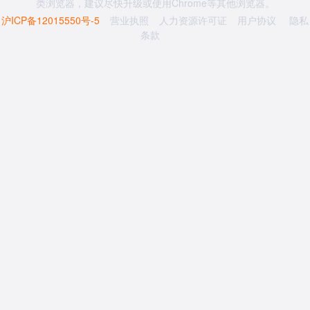
类浏览器，建议尽快升级或使用Chrome等其他浏览器。
沪ICP备12015550号-5
营业执照
人力资源许可证
用户协议
隐私
条款