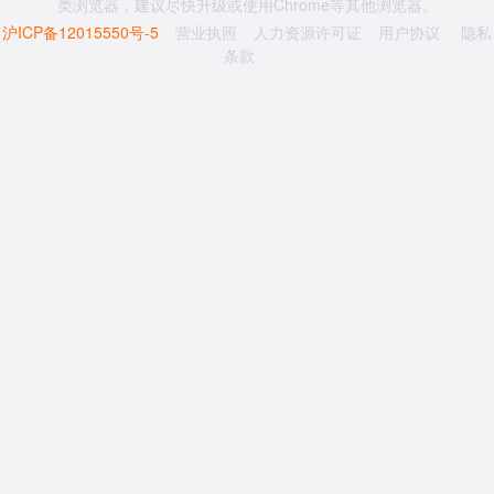
类浏览器，建议尽快升级或使用Chrome等其他浏览器。
沪ICP备12015550号-5
营业执照
人力资源许可证
用户协议
隐私
条款