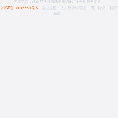
类浏览器，建议尽快升级或使用Chrome等其他浏览器。
沪ICP备12015550号-5
营业执照
人力资源许可证
用户协议
隐私
条款