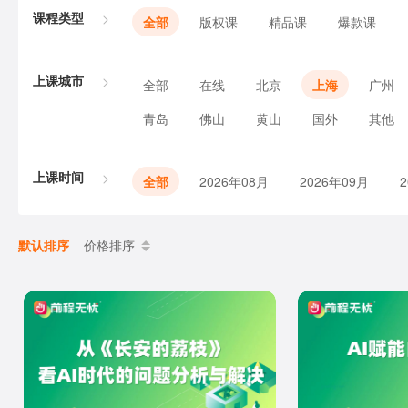
课程类型
全部
版权课
精品课
爆款课
上课城市
全部
在线
北京
上海
广州
青岛
佛山
黄山
国外
其他
上课时间
全部
2026年08月
2026年09月
默认排序
价格排序