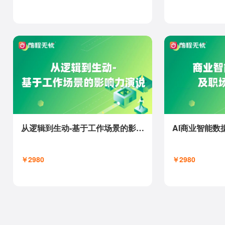
从逻辑到生动-基于工作场景的影响力演说
￥2980
￥2980