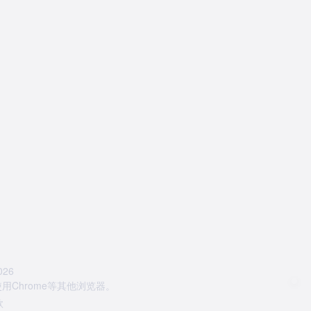
26
Chrome等其他浏览器。
款