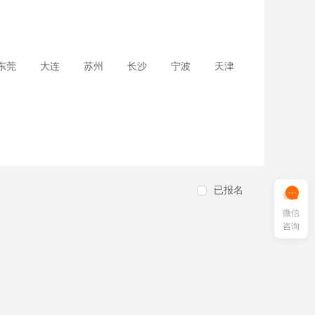
东莞
大连
苏州
长沙
宁波
天津
已报名
微信
咨询