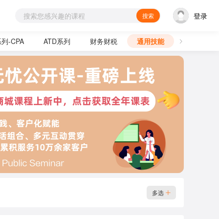
登录
搜索
列-CPA
ATD系列
财务财税
通用技能
其他版权课
多选