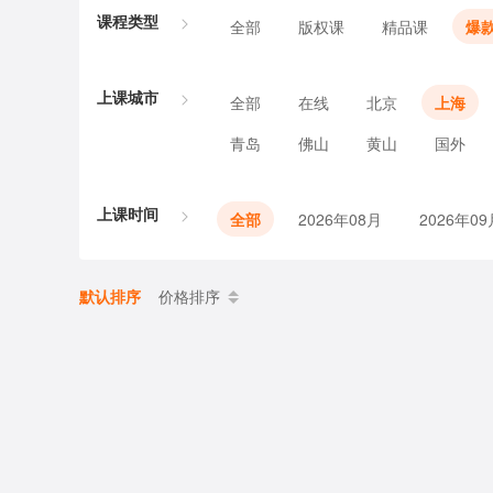
课程类型
全部
版权课
精品课
爆
上课城市
全部
在线
北京
上海
青岛
佛山
黄山
国外
上课时间
全部
2026年08月
2026年09
默认排序
价格排序