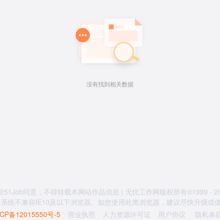
没有找到相关数据
经51Job同意，不得转载本网站作品信息 | 无忧工作网版权所有©1999 - 20
系统不兼容IE10及以下浏览器。如您使用此类浏览器，建议尽快升级或使用
CP备12015550号-5
营业执照
人力资源许可证
用户协议
隐私条