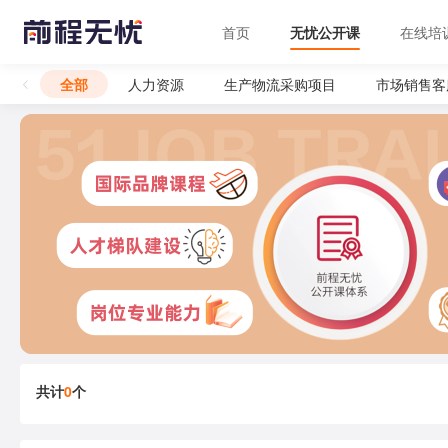
首页
无忧公开课
在线培
全部
人力资源
生产物流采购项目
市场销售客
共计
0
个