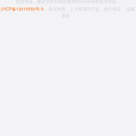
类浏览器，建议尽快升级或使用Chrome等其他浏览器。
沪ICP备12015550号-5
营业执照
人力资源许可证
用户协议
隐私
条款