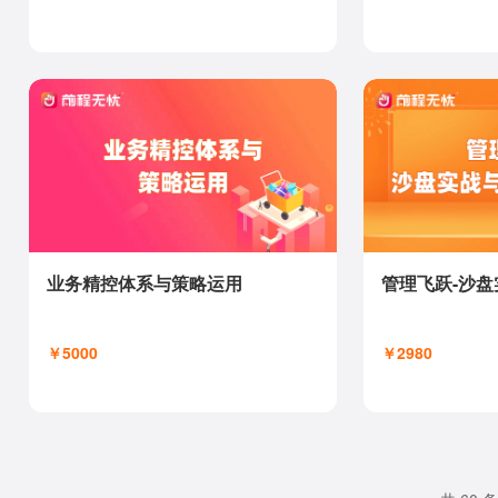
业务精控体系与策略运用
管理飞跃-沙
￥5000
￥2980