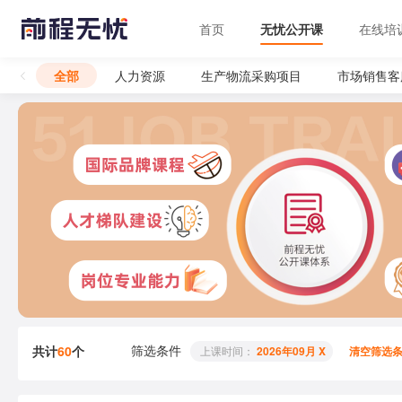
首页
无忧公开课
在线培
全部
人力资源
生产物流采购项目
市场销售客
筛选条件
共计
60
个
 上课时间： 
2026年09月 X
清空筛选