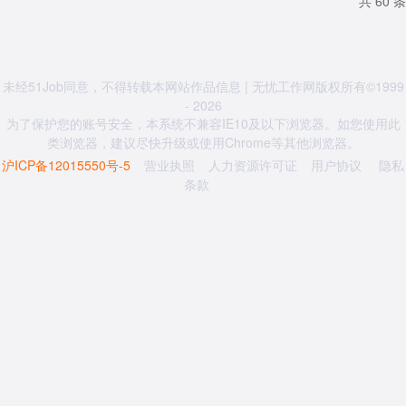
共 60 条
未经51Job同意，不得转载本网站作品信息 | 无忧工作网版权所有©1999
- 2026
为了保护您的账号安全，本系统不兼容IE10及以下浏览器。如您使用此
类浏览器，建议尽快升级或使用Chrome等其他浏览器。
沪ICP备12015550号-5
营业执照
人力资源许可证
用户协议
隐私
条款