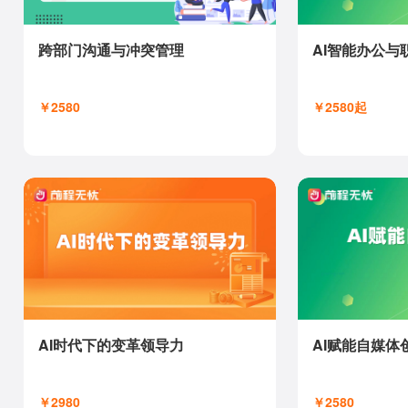
跨部门沟通与冲突管理
AI智能办公与
￥2580
￥2580起
AI时代下的变革领导力
AI赋能自媒体
￥2980
￥2580