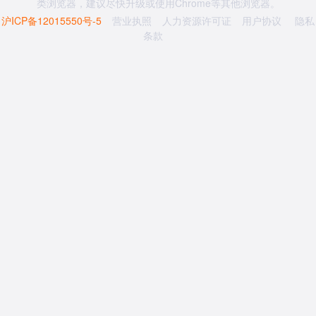
类浏览器，建议尽快升级或使用Chrome等其他浏览器。
沪ICP备12015550号-5
营业执照
人力资源许可证
用户协议
隐私
条款