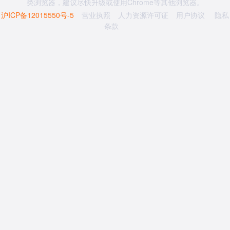
类浏览器，建议尽快升级或使用Chrome等其他浏览器。
沪ICP备12015550号-5
营业执照
人力资源许可证
用户协议
隐私
条款