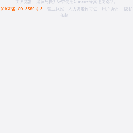
类浏览器，建议尽快升级或使用Chrome等其他浏览器。
沪ICP备12015550号-5
营业执照
人力资源许可证
用户协议
隐私
条款