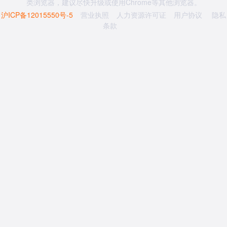
类浏览器，建议尽快升级或使用Chrome等其他浏览器。
沪ICP备12015550号-5
营业执照
人力资源许可证
用户协议
隐私
条款