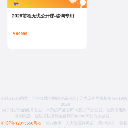
2026前程无忧公开课-咨询专用
￥99999
未经51Job同意，不得转载本网站作品信息 | 无忧工作网版权所有©1999
- 2026
为了保护您的账号安全，本系统不兼容IE10及以下浏览器。如您使用此
类浏览器，建议尽快升级或使用Chrome等其他浏览器。
沪ICP备12015550号-5
营业执照
人力资源许可证
用户协议
隐私