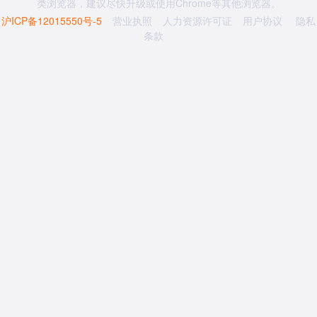
类浏览器，建议尽快升级或使用Chrome等其他浏览器。
沪ICP备12015550号-5
营业执照
人力资源许可证
用户协议
隐私
条款