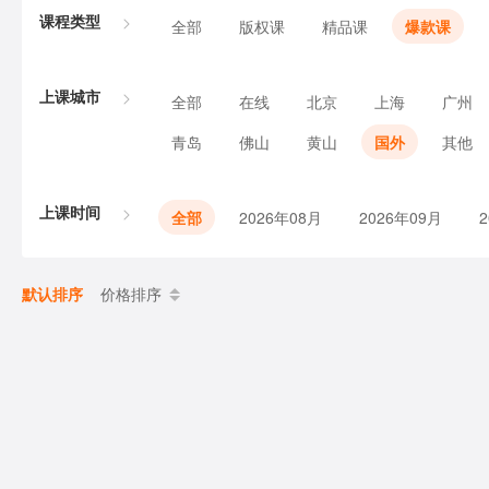
课程类型
全部
版权课
精品课
爆款课
上课城市
全部
在线
北京
上海
广州
青岛
佛山
黄山
国外
其他
上课时间
全部
2026年08月
2026年09月
默认排序
价格排序