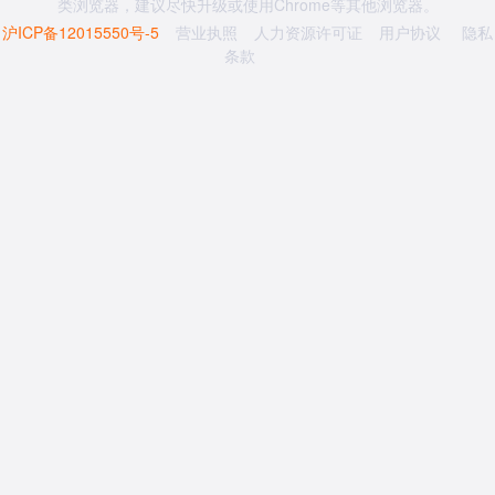
类浏览器，建议尽快升级或使用Chrome等其他浏览器。
沪ICP备12015550号-5
营业执照
人力资源许可证
用户协议
隐私
条款