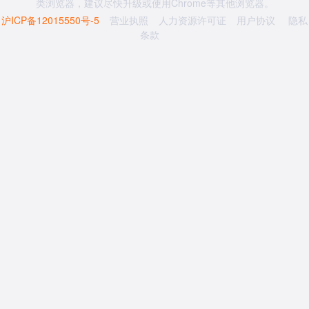
类浏览器，建议尽快升级或使用Chrome等其他浏览器。
沪ICP备12015550号-5
营业执照
人力资源许可证
用户协议
隐私
条款