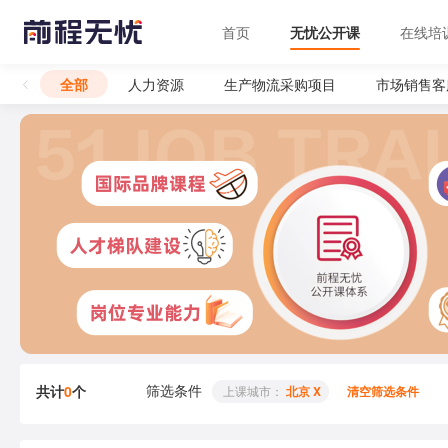
首页
无忧公开课
在线培
全部
人力资源
生产物流采购项目
市场销售客
筛选条件
共计
0
个
 上课城市： 
北京 X
清空筛选条件