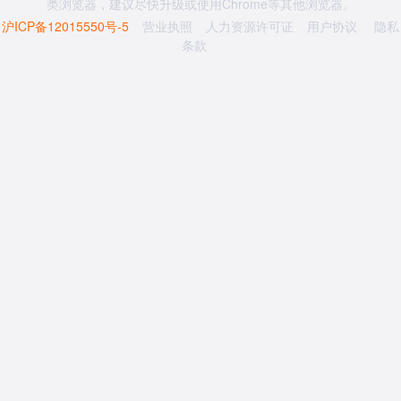
类浏览器，建议尽快升级或使用Chrome等其他浏览器。
沪ICP备12015550号-5
营业执照
人力资源许可证
用户协议
隐私
条款