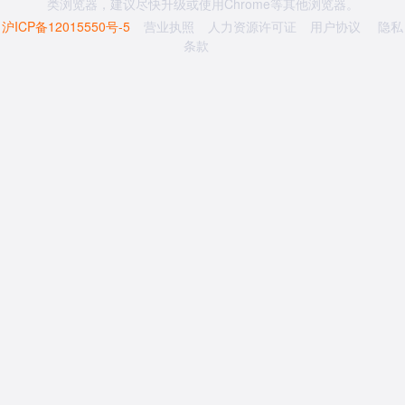
类浏览器，建议尽快升级或使用Chrome等其他浏览器。
沪ICP备12015550号-5
营业执照
人力资源许可证
用户协议
隐私
条款