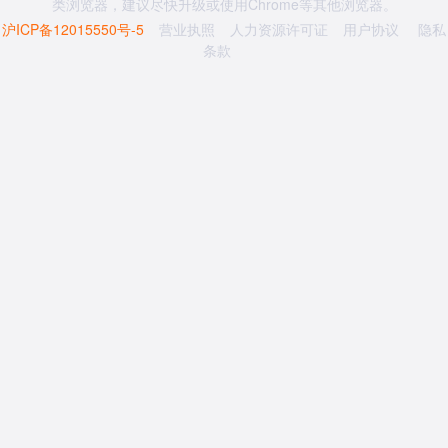
类浏览器，建议尽快升级或使用Chrome等其他浏览器。
沪ICP备12015550号-5
营业执照
人力资源许可证
用户协议
隐私
条款