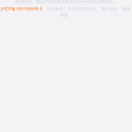
类浏览器，建议尽快升级或使用Chrome等其他浏览器。
沪ICP备12015550号-5
营业执照
人力资源许可证
用户协议
隐私
条款