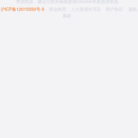
类浏览器，建议尽快升级或使用Chrome等其他浏览器。
沪ICP备12015550号-5
营业执照
人力资源许可证
用户协议
隐私
条款