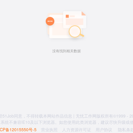
没有找到相关数据
经51Job同意，不得转载本网站作品信息 | 无忧工作网版权所有©1999 - 20
系统不兼容IE10及以下浏览器。如您使用此类浏览器，建议尽快升级或使用
CP备12015550号-5
营业执照
人力资源许可证
用户协议
隐私条