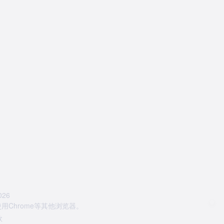
26
Chrome等其他浏览器。
款