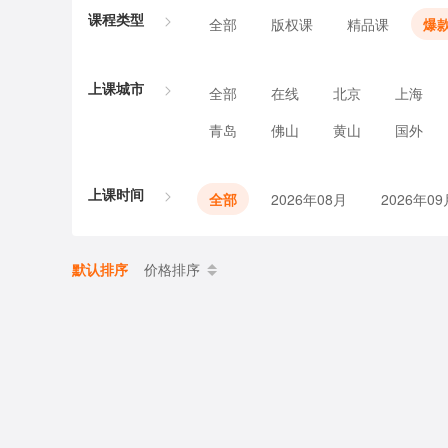
课程类型
全部
版权课
精品课
爆
上课城市
全部
在线
北京
上海
青岛
佛山
黄山
国外
上课时间
全部
2026年08月
2026年09
默认排序
价格排序