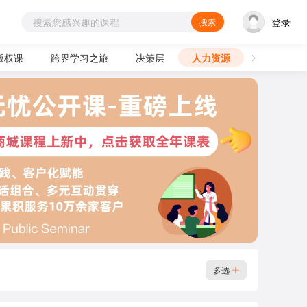
登录
搜索
版权课
跨界学习之旅
决策层
人力资源
多选