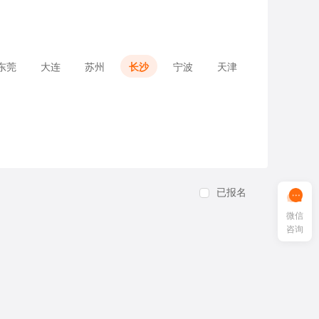
东莞
大连
苏州
长沙
宁波
天津
已报名
微信
咨询