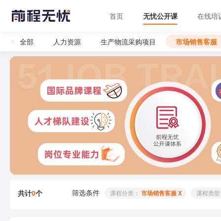
首页
无忧公开课
在线培
全部
人力资源
生产物流采购项目
市场销售客服
筛选条件
共计
0
个
 课程分类： 
市场销售客服 X
 课程类型