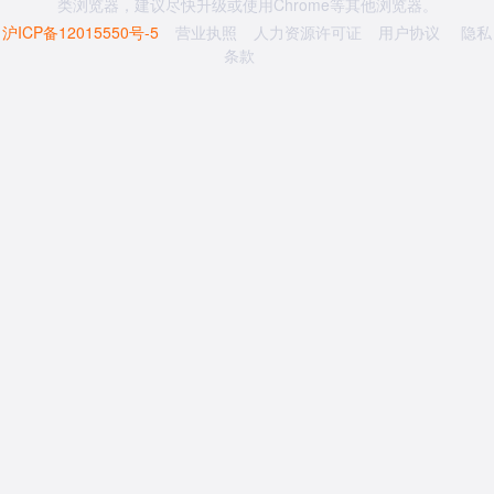
类浏览器，建议尽快升级或使用Chrome等其他浏览器。
沪ICP备12015550号-5
营业执照
人力资源许可证
用户协议
隐私
条款