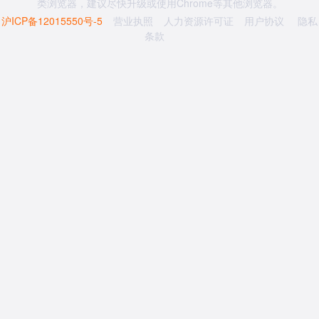
类浏览器，建议尽快升级或使用Chrome等其他浏览器。
沪ICP备12015550号-5
营业执照
人力资源许可证
用户协议
隐私
条款