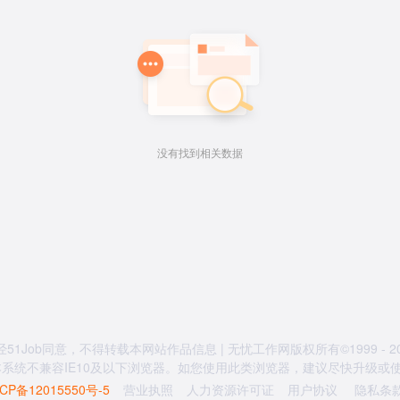
没有找到相关数据
经51Job同意，不得转载本网站作品信息 | 无忧工作网版权所有©1999 - 20
系统不兼容IE10及以下浏览器。如您使用此类浏览器，建议尽快升级或使用
CP备12015550号-5
营业执照
人力资源许可证
用户协议
隐私条