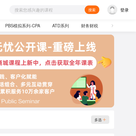
登录
搜索
PBS模拟系列-CPA
ATD系列
财务财税
通用技能
多选