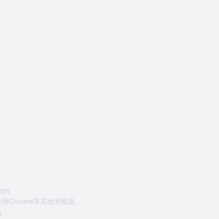
26
Chrome等其他浏览器。
款