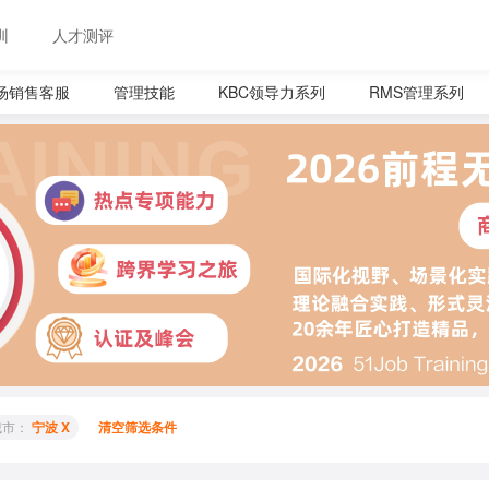
训
人才测评
场销售客服
管理技能
KBC领导力系列
RMS管理系列
城市： 
宁波 X
清空筛选条件