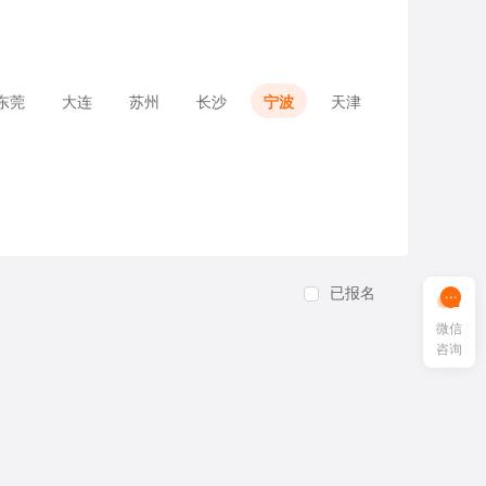
东莞
大连
苏州
长沙
宁波
天津
已报名
微信
咨询