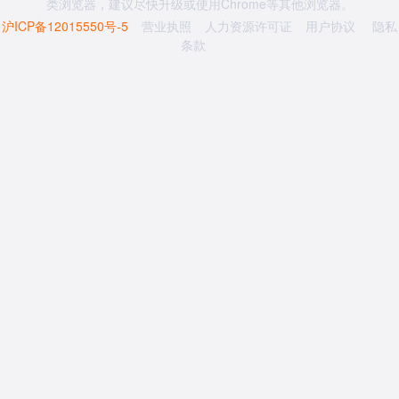
类浏览器，建议尽快升级或使用Chrome等其他浏览器。
沪ICP备12015550号-5
营业执照
人力资源许可证
用户协议
隐私
条款