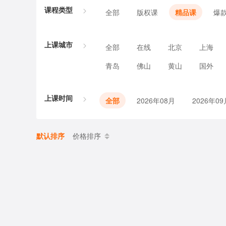
课程类型
全部
版权课
精品课
爆
上课城市
全部
在线
北京
上海
青岛
佛山
黄山
国外
上课时间
全部
2026年08月
2026年09
默认排序
价格排序