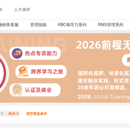
训
人才测评
场销售客服
管理技能
KBC领导力系列
RMS管理系列
城市： 
杭州 X
清空筛选条件