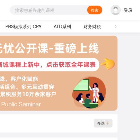
登录
搜索
PBS模拟系列-CPA
ATD系列
财务财税
通用技能
多选