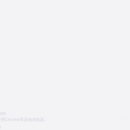
26
Chrome等其他浏览器。
款