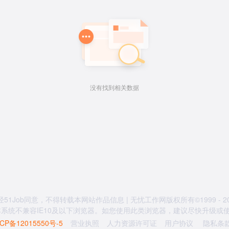
没有找到相关数据
经51Job同意，不得转载本网站作品信息 | 无忧工作网版权所有©1999 - 20
系统不兼容IE10及以下浏览器。如您使用此类浏览器，建议尽快升级或使用
CP备12015550号-5
营业执照
人力资源许可证
用户协议
隐私条