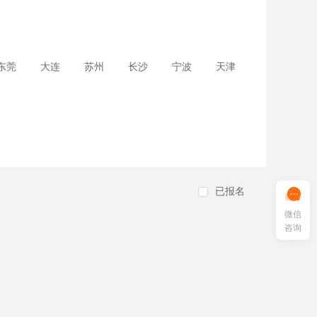
东莞
大连
苏州
长沙
宁波
天津
已报名
微信
咨询