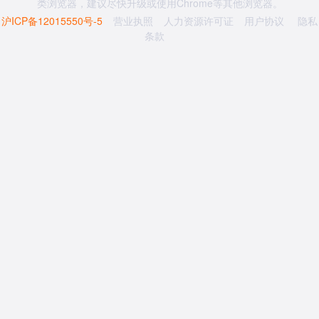
类浏览器，建议尽快升级或使用Chrome等其他浏览器。
沪ICP备12015550号-5
营业执照
人力资源许可证
用户协议
隐私
条款