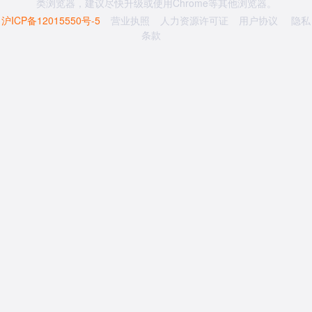
类浏览器，建议尽快升级或使用Chrome等其他浏览器。
沪ICP备12015550号-5
营业执照
人力资源许可证
用户协议
隐私
条款