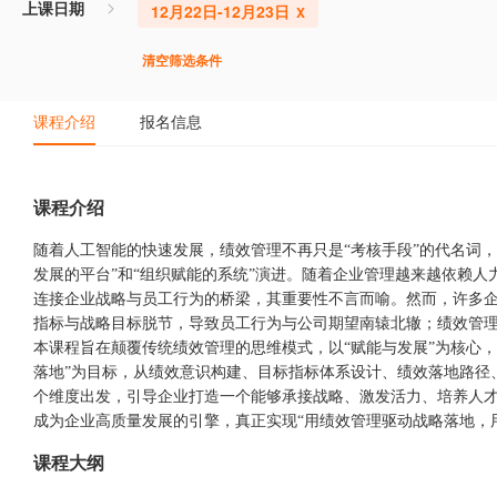
上课日期
12月22日-12月23日
清空筛选条件
课程介绍
报名信息
课程介绍
随着人工智能的快速发展，绩效管理不再只是“考核手段”的代名词，
发展的平台”和“组织赋能的系统”演进。随着企业管理越来越依赖
连接企业战略与员工行为的桥梁，其重要性不言而喻。然而，许多
指标与战略目标脱节，导致员工行为与公司期望南辕北辙；绩效管理流于形
本课程旨在颠覆传统绩效管理的思维模式，以“赋能与发展”为核心，
落地”为目标，从绩效意识构建、目标指标体系设计、绩效落地路径
个维度出发，引导企业打造一个能够承接战略、激发活力、培养人
成为企业高质量发展的引擎，真正实现“用绩效管理驱动战略落地，
课程大纲