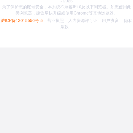
- 2026
为了保护您的账号安全，本系统不兼容IE10及以下浏览器。如您使用此
类浏览器，建议尽快升级或使用Chrome等其他浏览器。
沪ICP备12015550号-5
营业执照
人力资源许可证
用户协议
隐私
条款