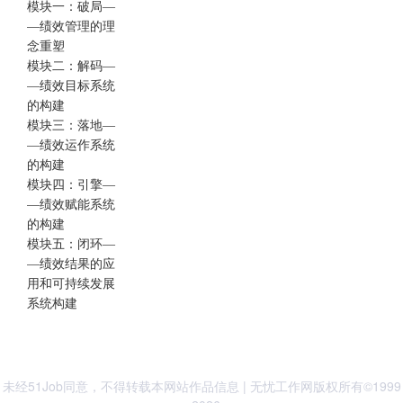
模块一：破局—
—绩效管理的理
念重塑
模块二：解码—
—绩效目标系统
的构建
模块三：落地—
—绩效运作系统
的构建
模块四：引擎—
—绩效赋能系统
的构建
模块五：闭环—
—绩效结果的应
用和可持续发展
系统构建
未经51Job同意，不得转载本网站作品信息 | 无忧工作网版权所有©1999