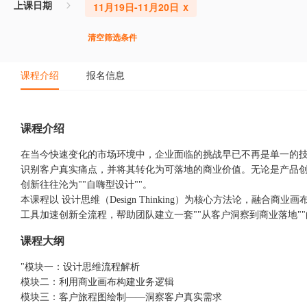
上课日期
11月19日-11月20日
清空筛选条件
课程介绍
报名信息
课程介绍
在当今快速变化的市场环境中，企业面临的挑战早已不再是单一的
识别客户真实痛点，并将其转化为可落地的商业价值。无论是产品
创新往往沦为""自嗨型设计""。
本课程以 设计思维（Design Thinking）为核心方法论，融合商业画布（B
工具加速创新全流程，帮助团队建立一套""从客户洞察到商业落地"
课程大纲
"模块一：设计思维流程解析
模块二：利用商业画布构建业务逻辑
模块三：客户旅程图绘制——洞察客户真实需求