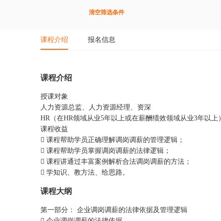
清空筛选条件
课程介绍
报名信息
课程介绍
授课对象
人力资源总监、人力资源经理、资深
HR（在HR领域从业5年以上或在薪酬绩效领域从业3年以
课程收益
 课程帮助学员正确理解调岗调薪的管理逻辑；
 课程帮助学员掌握调岗调薪的法律逻辑；
 课程讲通过丰富案例解析合法调岗调薪的方法；
 学知识、教方法、给思路。
课程大纲
第一部分： 企业调岗调薪的法律依据及管理逻辑
 企业调岗调薪的法律依据