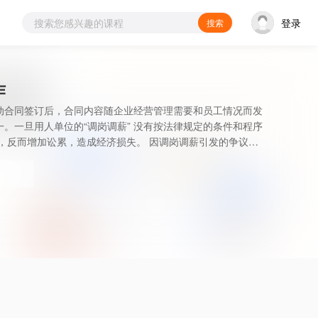
登录
搜索
作
动合同签订后，合同内容随企业经营管理需要和员工情况而发
。一旦用人单位的“调岗调薪” 没有按法律规定的条件和程序
，反而增加讼累，造成经济损失。 因调岗调薪引发的争议一
济环境巨变、经济下行的语境下，能增不能轻易减的薪酬问题
避问题，但企业在处理此问题时常常会用些非规范手段，赌发
，目的虽然达成，但是对企业的管理本身却造成了巨大隐形伤
力资源管理的目的，将合规管理成本与人力资源成本控制对立
合规管理与成本的“矛盾” ，且促成正常用工管理自主权的达
样的调岗调薪才是合法有效