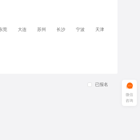
东莞
大连
苏州
长沙
宁波
天津
已报名
微信
咨询