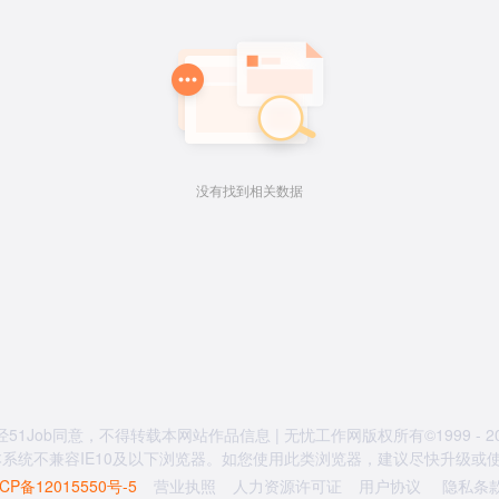
没有找到相关数据
经51Job同意，不得转载本网站作品信息 | 无忧工作网版权所有©1999 - 20
系统不兼容IE10及以下浏览器。如您使用此类浏览器，建议尽快升级或使用
CP备12015550号-5
营业执照
人力资源许可证
用户协议
隐私条