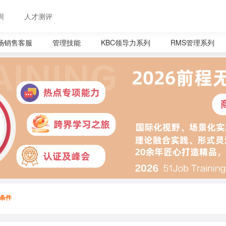
训
人才测评
场销售客服
管理技能
KBC领导力系列
RMS管理系列
条件