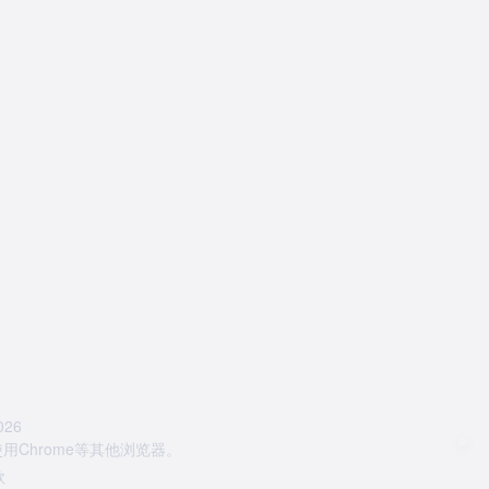
26
Chrome等其他浏览器。
款