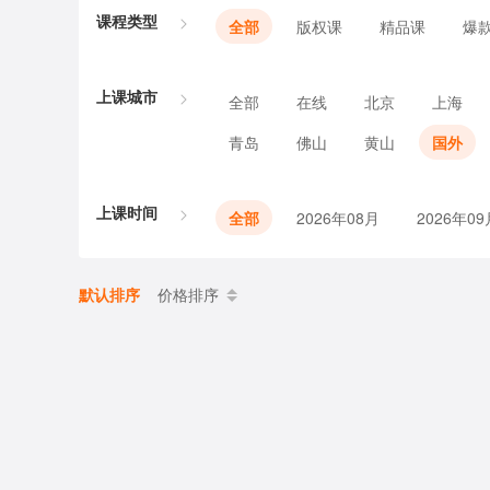
课程类型
全部
版权课
精品课
爆
上课城市
全部
在线
北京
上海
青岛
佛山
黄山
国外
上课时间
全部
2026年08月
2026年09
默认排序
价格排序