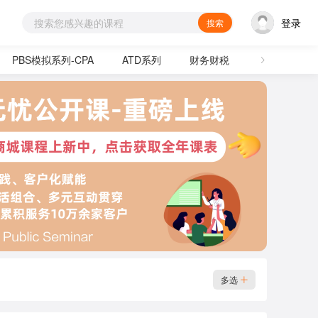
登录
搜索
PBS模拟系列-CPA
ATD系列
财务财税
通用技能
多选