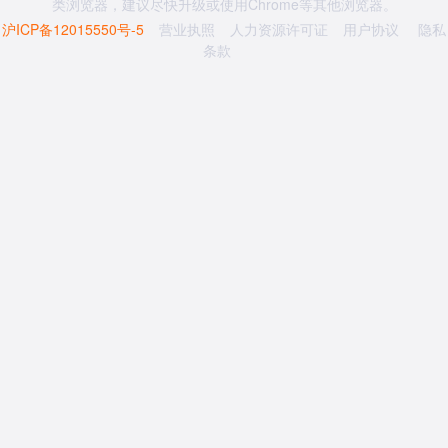
类浏览器，建议尽快升级或使用Chrome等其他浏览器。
沪ICP备12015550号-5
营业执照
人力资源许可证
用户协议
隐私
条款